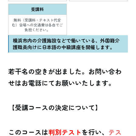
受講料
無料（受講料・テキスト代含
む）会場への交通費は各自でご
負担ください。
横浜市内の介護施設などで働いている、外国籍介
護職員向けに日本語の中級講座を開催します。
若干名の空きが出ました。お問い合わ
せはお電話にてお願いいたします。
【受講コースの決定について】
このコースは
判別テスト
を行い、
テス