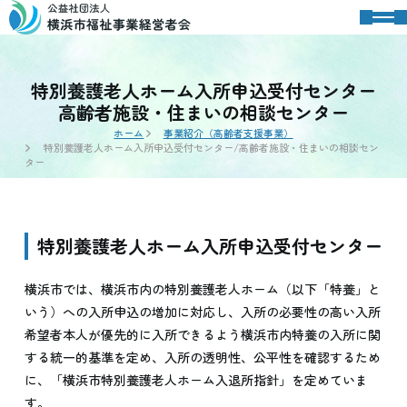
特別養護老人ホーム入所申込受付センター
高齢者施設・住まいの相談センター
ホーム
事業紹介（高齢者支援事業）
特別養護老人ホーム入所申込受付センター/高齢者施設・住まいの相談セン
ター
特別養護老人ホーム入所申込受付センター
横浜市では、横浜市内の特別養護老人ホーム（以下「特養」と
いう）への入所申込の増加に対応し、入所の必要性の高い入所
希望者本人が優先的に入所できるよう横浜市内特養の入所に関
する統一的基準を定め、入所の透明性、公平性を確認するため
に、「横浜市特別養護老人ホーム入退所指針」を定めていま
す。