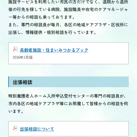
施設サービスを利用したい市民の方だけでなく、退院から退所
後の行先を探している病院、施設職員や在宅のケアマネージャ
ー等からの相談も承っております。
また、専門の相談員が毎月、各区の地域ケアプラザ・区役所に
出張し、情報提供・個別相談を行っています。
高齢者施設・住まいみつかるブック
2026年3月版
出張相談
特別養護老人ホーム入所申込受付センターの専門の相談員が、
市内各区の地域ケアプラザ等にお邪魔して皆様からの相談を伺
います。
出張相談について