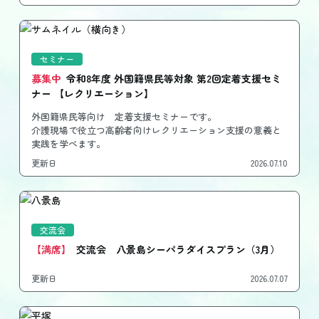
セミナー
募集中
令和8年度 外国籍県民等対象 第2回定着支援セミ
ナー 【レクリエーション】
外国籍県民等向け 定着支援セミナーです。
介護現場で役立つ高齢者向けレクリエーション支援の意義と
実践を学べます。
更新日
2026.07.10
交流会
【満席】
交流会 八景島シーパラダイスプラン（3月）
更新日
2026.07.07