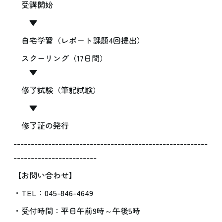
受講開始
▼
自宅学習（レポート課題4回提出）
スクーリング（17日間）
▼
修了試験（筆記試験）
▼
修了証の発行
--------------------------------------------------------
------------------------
【お問い合わせ】
・TEL：045-846-4649
・受付時間：平日午前9時～午後5時